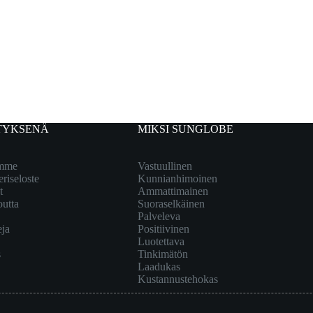
TYKSENÄ
MIKSI SUNGLOBE
emme
Vastuullinen
eriseloste
Kunnianhimoinen
t
Ammattimainen
outta
Suoraselkäinen
Palveleva
eja
Positiivinen
Luotettava
s
Tinkimätön
Laadukas
Kustannustehokas