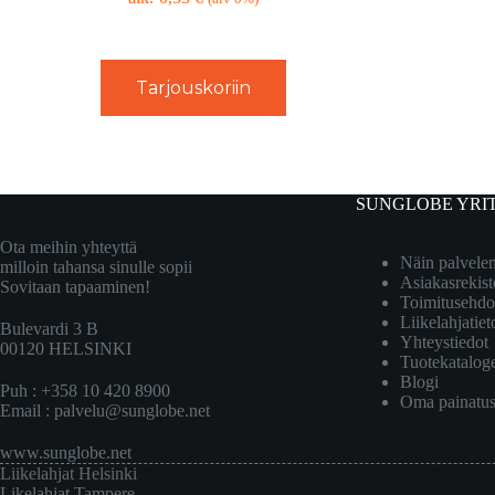
Tarjouskoriin
SUNGLOBE YRI
Ota meihin yhteyttä
Näin palvel
milloin tahansa sinulle sopii
Asiakasrekist
Sovitaan tapaaminen!
Toimitusehdo
Liikelahjatiet
Bulevardi 3 B
Yhteystiedot
00120 HELSINKI
Tuotekatalog
Blogi
Puh : +358 10 420 8900
Oma painatu
Email :
palvelu@sunglobe.net
www.sunglobe.net
Liikelahjat Helsinki
Likelahjat Tampere