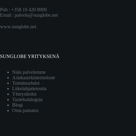
Puh : +358 10 420 8900
Email :
palvelu@sunglobe.net
www.sunglobe.net
SUNGLOBE YRITYKSENÄ
Näin palvelemme
Asiakasrekisteriseloste
Toimitusehdot
Liikelahjatietoutta
Yhteystiedot
Tuotekatalogeja
Blogi
Oma painatus