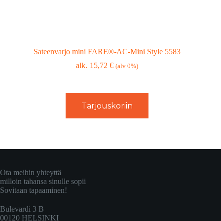
Sateenvarjo mini FARE®-AC-Mini Style 5583
15,72
€
(alv 0%)
Tarjouskoriin
Ota meihin yhteyttä
milloin tahansa sinulle sopii
Sovitaan tapaaminen!
Bulevardi 3 B
00120 HELSINKI