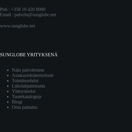
Puh : +358 10 420 8900
Email :
palvelu@sunglobe.net
www.sunglobe.net
SUNGLOBE YRITYKSENÄ
Näin palvelemme
Asiakasrekisteriseloste
Toimitusehdot
Liikelahjatietoutta
Yhteystiedot
Tuotekatalogeja
Blogi
Oma painatus