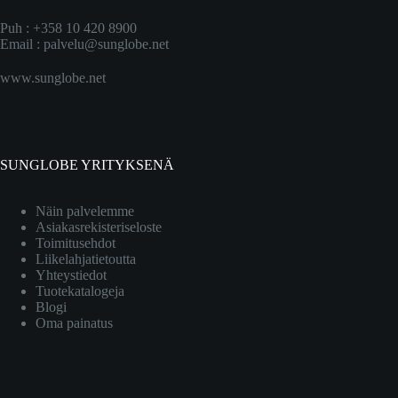
Puh : +358 10 420 8900
Email :
palvelu@sunglobe.net
www.sunglobe.net
SUNGLOBE YRITYKSENÄ
Näin palvelemme
Asiakasrekisteriseloste
Toimitusehdot
Liikelahjatietoutta
Yhteystiedot
Tuotekatalogeja
Blogi
Oma painatus