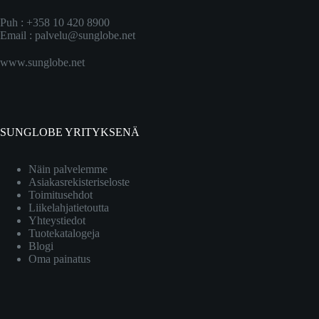
Puh : +358 10 420 8900
Email :
palvelu@sunglobe.net
www.sunglobe.net
SUNGLOBE YRITYKSENÄ
Näin palvelemme
Asiakasrekisteriseloste
Toimitusehdot
Liikelahjatietoutta
Yhteystiedot
Tuotekatalogeja
Blogi
Oma painatus