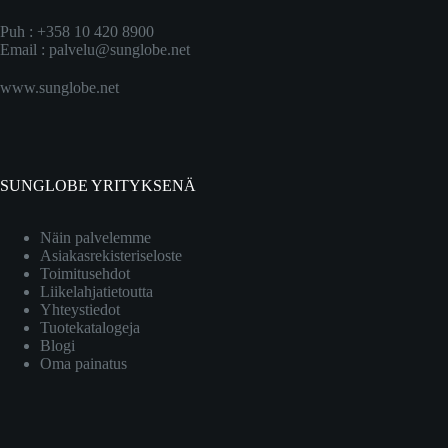
Puh : +358 10 420 8900
Email :
palvelu@sunglobe.net
www.sunglobe.net
SUNGLOBE YRITYKSENÄ
Näin palvelemme
Asiakasrekisteriseloste
Toimitusehdot
Liikelahjatietoutta
Yhteystiedot
Tuotekatalogeja
Blogi
Oma painatus