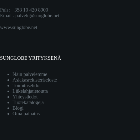
Puh : +358 10 420 8900
Email :
palvelu@sunglobe.net
www.sunglobe.net
SUNGLOBE YRITYKSENÄ
Näin palvelemme
Asiakasrekisteriseloste
Toimitusehdot
Liikelahjatietoutta
Yhteystiedot
Tuotekatalogeja
Blogi
Oma painatus