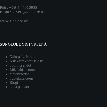
Puh : +358 10 420 8900
Email :
palvelu@sunglobe.net
www.sunglobe.net
SUNGLOBE YRITYKSENÄ
Näin palvelemme
Asiakasrekisteriseloste
Toimitusehdot
Liikelahjatietoutta
Yhteystiedot
Tuotekatalogeja
Blogi
Oma painatus