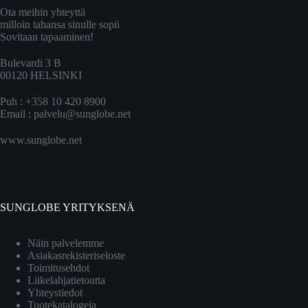
Ota meihin yhteyttä
milloin tahansa sinulle sopii
Sovitaan tapaaminen!
Bulevardi 3 B
00120 HELSINKI
Puh : +358 10 420 8900
Email :
palvelu@sunglobe.net
www.sunglobe.net
SUNGLOBE YRITYKSENÄ
Näin palvelemme
Asiakasrekisteriseloste
Toimitusehdot
Liikelahjatietoutta
Yhteystiedot
Tuotekatalogeja