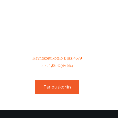
Käyntikorttikotelo Blizz 4679
1,06
€
(alv 0%)
Tarjouskoriin