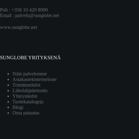
Puh : +358 10 420 8900
Email :
palvelu@sunglobe.net
www.sunglobe.net
SUNGLOBE YRITYKSENÄ
Näin palvelemme
Asiakasrekisteriseloste
Toimitusehdot
Liikelahjatietoutta
Yhteystiedot
Tuotekatalogeja
Blogi
Oma painatus