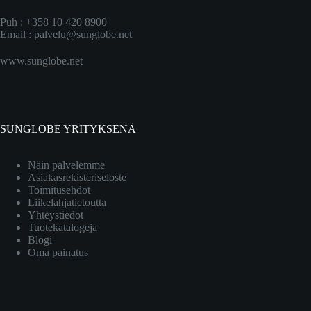
Puh : +358 10 420 8900
Email :
palvelu@sunglobe.net
www.sunglobe.net
SUNGLOBE YRITYKSENÄ
Näin palvelemme
Asiakasrekisteriseloste
Toimitusehdot
Liikelahjatietoutta
Yhteystiedot
Tuotekatalogeja
Blogi
Oma painatus