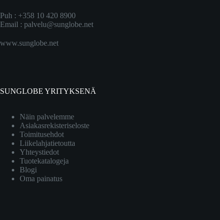
Puh : +358 10 420 8900
Email :
palvelu@sunglobe.net
www.sunglobe.net
SUNGLOBE YRITYKSENÄ
Näin palvelemme
Asiakasrekisteriseloste
Toimitusehdot
Liikelahjatietoutta
Yhteystiedot
Tuotekatalogeja
Blogi
Oma painatus