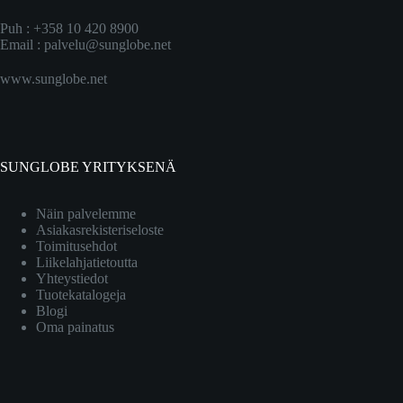
Puh : +358 10 420 8900
Email :
palvelu@sunglobe.net
www.sunglobe.net
SUNGLOBE YRITYKSENÄ
Näin palvelemme
Asiakasrekisteriseloste
Toimitusehdot
Liikelahjatietoutta
Yhteystiedot
Tuotekatalogeja
Blogi
Oma painatus