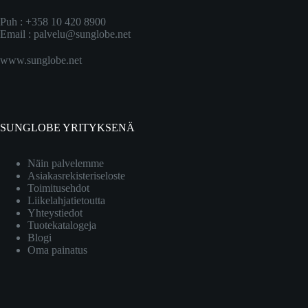
Puh : +358 10 420 8900
Email :
palvelu@sunglobe.net
www.sunglobe.net
SUNGLOBE YRITYKSENÄ
Näin palvelemme
Asiakasrekisteriseloste
Toimitusehdot
Liikelahjatietoutta
Yhteystiedot
Tuotekatalogeja
Blogi
Oma painatus