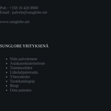
Puh : +358 10 420 8900
Email :
palvelu@sunglobe.net
www.sunglobe.net
SUNGLOBE YRITYKSENÄ
Näin palvelemme
Asiakasrekisteriseloste
Toimitusehdot
Liikelahjatietoutta
Yhteystiedot
Tuotekatalogeja
Blogi
Oma painatus