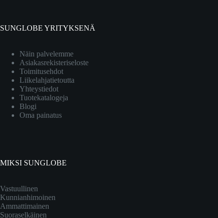
SUNGLOBE YRITYKSENÄ
Näin palvelemme
Asiakasrekisteriseloste
Toimitusehdot
Liikelahjatietoutta
Yhteystiedot
Tuotekatalogeja
Blogi
Oma painatus
MIKSI SUNGLOBE
Vastuullinen
Kunnianhimoinen
Ammattimainen
Suoraselkäinen