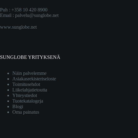
Puh : +358 10 420 8900
Email :
palvelu@sunglobe.net
www.sunglobe.net
SUNGLOBE YRITYKSENÄ
Näin palvelemme
Asiakasrekisteriseloste
Toimitusehdot
Liikelahjatietoutta
Yhteystiedot
Tuotekatalogeja
Blogi
Oma painatus