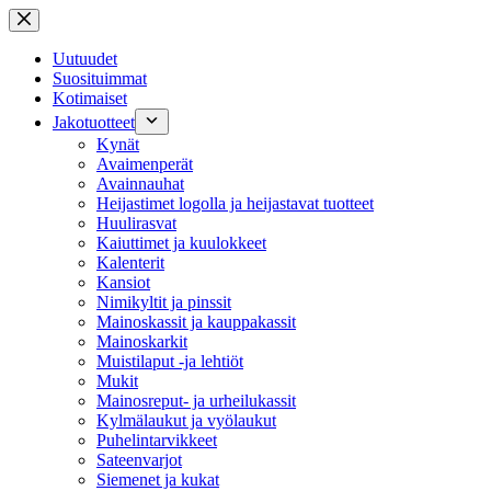
Skip
to
content
Uutuudet
Suosituimmat
Kotimaiset
Jakotuotteet
Kynät
Avaimenperät
Avainnauhat
Heijastimet logolla ja heijastavat tuotteet
Huulirasvat
Kaiuttimet ja kuulokkeet
Kalenterit
Kansiot
Nimikyltit ja pinssit
Mainoskassit ja kauppakassit
Mainoskarkit
Muistilaput -ja lehtiöt
Mukit
Mainosreput- ja urheilukassit
Kylmälaukut ja vyölaukut
Puhelintarvikkeet
Sateenvarjot
Siemenet ja kukat