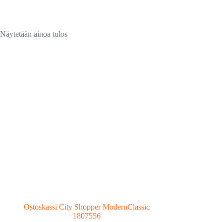
Näytetään ainoa tulos
Ostoskassi City Shopper ModernClassic
1807556