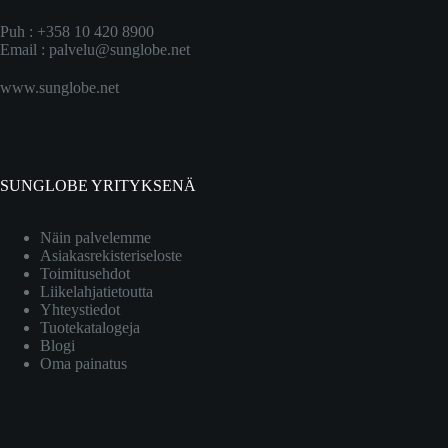
Puh : +358 10 420 8900
Email :
palvelu@sunglobe.net
www.sunglobe.net
SUNGLOBE YRITYKSENÄ
Näin palvelemme
Asiakasrekisteriseloste
Toimitusehdot
Liikelahjatietoutta
Yhteystiedot
Tuotekatalogeja
Blogi
Oma painatus