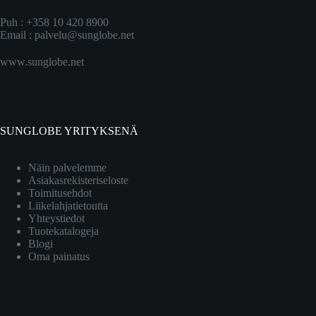
Puh : +358 10 420 8900
Email :
palvelu@sunglobe.net
www.sunglobe.net
SUNGLOBE YRITYKSENÄ
Näin palvelemme
Asiakasrekisteriseloste
Toimitusehdot
Liikelahjatietoutta
Yhteystiedot
Tuotekatalogeja
Blogi
Oma painatus