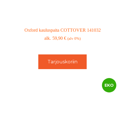
Oxford kauluspaita COTTOVER 141032
59,90
€
(alv 0%)
Tarjouskoriin
EKO