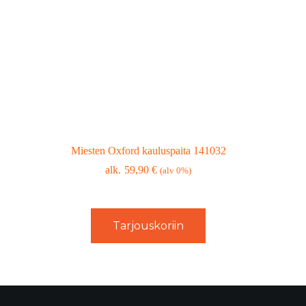
Miesten Oxford kauluspaita 141032
59,90
€
(alv 0%)
Tarjouskoriin