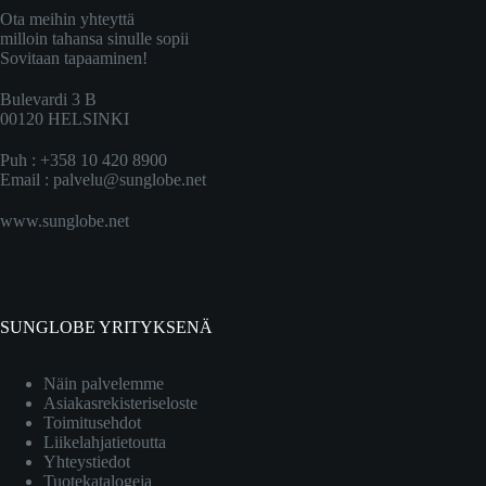
Ota meihin yhteyttä
milloin tahansa sinulle sopii
Sovitaan tapaaminen!
Bulevardi 3 B
00120 HELSINKI
Puh : +358 10 420 8900
Email :
palvelu@sunglobe.net
www.sunglobe.net
SUNGLOBE YRITYKSENÄ
Näin palvelemme
Asiakasrekisteriseloste
Toimitusehdot
Liikelahjatietoutta
Yhteystiedot
Tuotekatalogeja