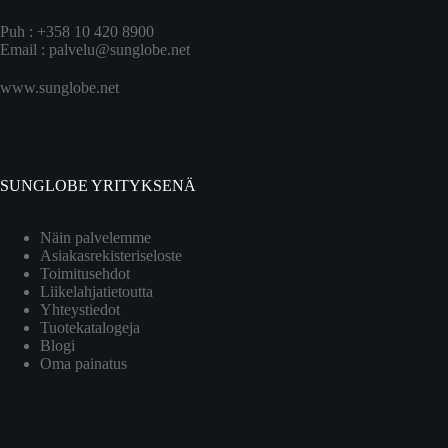
Puh : +358 10 420 8900
Email :
palvelu@sunglobe.net
www.sunglobe.net
SUNGLOBE YRITYKSENÄ
Näin palvelemme
Asiakasrekisteriseloste
Toimitusehdot
Liikelahjatietoutta
Yhteystiedot
Tuotekatalogeja
Blogi
Oma painatus