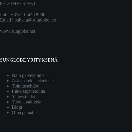
00120 HELSINKI
Puh : +358 10 420 8900
Email :
palvelu@sunglobe.net
www.sunglobe.net
SUNGLOBE YRITYKSENÄ
Näin palvelemme
Asiakasrekisteriseloste
Toimitusehdot
Liikelahjatietoutta
Yhteystiedot
Tuotekatalogeja
Blogi
Oma painatus