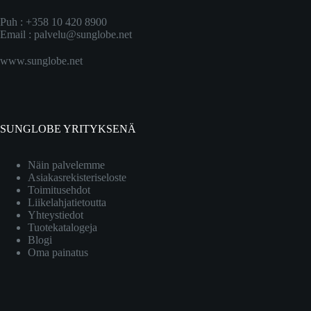
Puh : +358 10 420 8900
Email :
palvelu@sunglobe.net
www.sunglobe.net
SUNGLOBE YRITYKSENÄ
Näin palvelemme
Asiakasrekisteriseloste
Toimitusehdot
Liikelahjatietoutta
Yhteystiedot
Tuotekatalogeja
Blogi
Oma painatus