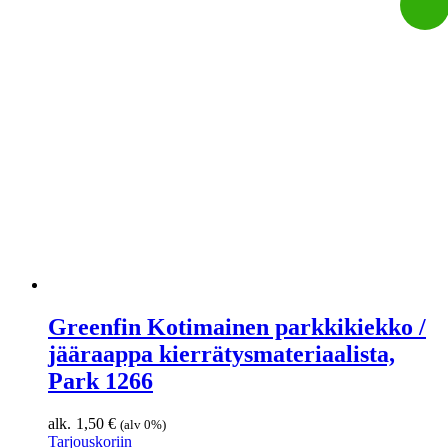
Greenfin Kotimainen parkkikiekko /
jääraappa kierrätysmateriaalista,
Park 1266
1,50
€
(alv 0%)
Tarjouskoriin