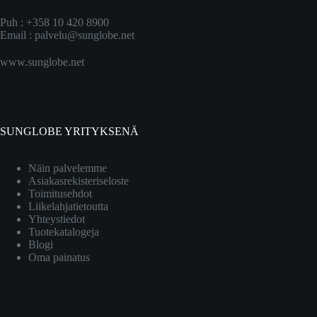
Puh : +358 10 420 8900
Email :
palvelu@sunglobe.net
www.sunglobe.net
SUNGLOBE YRITYKSENÄ
Näin palvelemme
Asiakasrekisteriseloste
Toimitusehdot
Liikelahjatietoutta
Yhteystiedot
Tuotekatalogeja
Blogi
Oma painatus