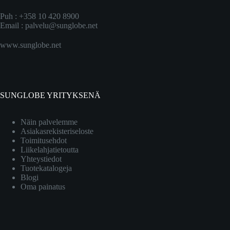
Puh : +358 10 420 8900
Email :
palvelu@sunglobe.net
www.sunglobe.net
SUNGLOBE YRITYKSENÄ
Näin palvelemme
Asiakasrekisteriseloste
Toimitusehdot
Liikelahjatietoutta
Yhteystiedot
Tuotekatalogeja
Blogi
Oma painatus