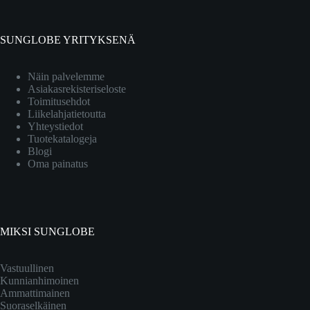
SUNGLOBE YRITYKSENÄ
Näin palvelemme
Asiakasrekisteriseloste
Toimitusehdot
Liikelahjatietoutta
Yhteystiedot
Tuotekatalogeja
Blogi
Oma painatus
MIKSI SUNGLOBE
Vastuullinen
Kunnianhimoinen
Ammattimainen
Suoraselkäinen