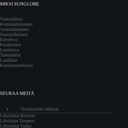
MIKSI SUNGLOBE
Vastuullinen
Kunnianhimoinen
Ammattimainen
Suoraselkäinen
Palveleva
Positiivinen
Luotettava
Tinkimätön
Laadukas
Kustannustehokas
SEURAA MEITÄ
Työnäytteitä/-fiiliksiä
Liikelahjat Helsinki
Likelahjat Tampere
Liikelahjat Turku