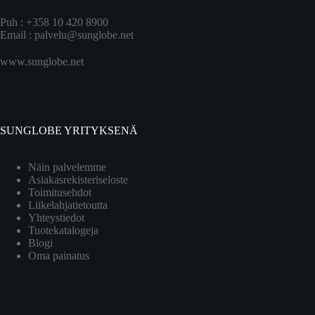
Puh : +358 10 420 8900
Email :
palvelu@sunglobe.net
www.sunglobe.net
SUNGLOBE YRITYKSENÄ
Näin palvelemme
Asiakasrekisteriseloste
Toimitusehdot
Liikelahjatietoutta
Yhteystiedot
Tuotekatalogeja
Blogi
Oma painatus