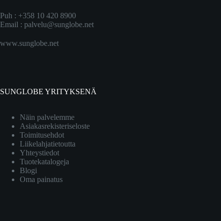
Puh : +358 10 420 8900
Email :
palvelu@sunglobe.net
www.sunglobe.net
SUNGLOBE YRITYKSENÄ
Näin palvelemme
Asiakasrekisteriseloste
Toimitusehdot
Liikelahjatietoutta
Yhteystiedot
Tuotekatalogeja
Blogi
Oma painatus