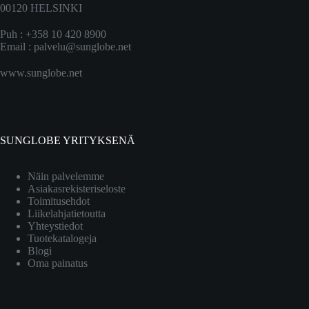
00120 HELSINKI
Puh : +358 10 420 8900
Email :
palvelu@sunglobe.net
www.sunglobe.net
SUNGLOBE YRITYKSENÄ
Näin palvelemme
Asiakasrekisteriseloste
Toimitusehdot
Liikelahjatietoutta
Yhteystiedot
Tuotekatalogeja
Blogi
Oma painatus