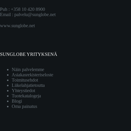
Puh : +358 10 420 8900
Email :
palvelu@sunglobe.net
www.sunglobe.net
SUNGLOBE YRITYKSENÄ
Näin palvelemme
Asiakasrekisteriseloste
Toimitusehdot
Liikelahjatietoutta
Yhteystiedot
Tuotekatalogeja
Blogi
Oma painatus