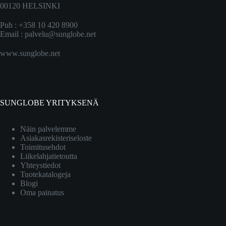
00120 HELSINKI
Puh : +358 10 420 8900
Email :
palvelu@sunglobe.net
www.sunglobe.net
SUNGLOBE YRITYKSENÄ
Näin palvelemme
Asiakasrekisteriseloste
Toimitusehdot
Liikelahjatietoutta
Yhteystiedot
Tuotekatalogeja
Blogi
Oma painatus