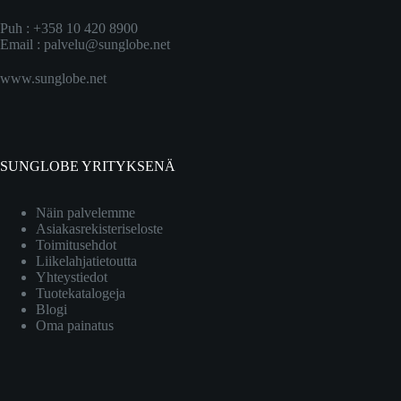
Puh : +358 10 420 8900
Email :
palvelu@sunglobe.net
www.sunglobe.net
SUNGLOBE YRITYKSENÄ
Näin palvelemme
Asiakasrekisteriseloste
Toimitusehdot
Liikelahjatietoutta
Yhteystiedot
Tuotekatalogeja
Blogi
Oma painatus