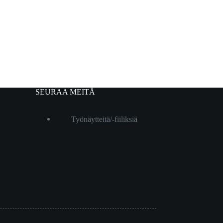
SEURAA MEITÄ
Työnäytteitä/-fiiliksiä