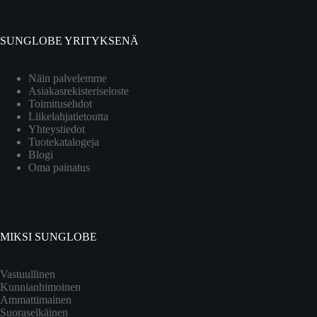
SUNGLOBE YRITYKSENÄ
Näin palvelemme
Asiakasrekisteriseloste
Toimitusehdot
Liikelahjatietoutta
Yhteystiedot
Tuotekatalogeja
Blogi
Oma painatus
MIKSI SUNGLOBE
Vastuullinen
Kunnianhimoinen
Ammattimainen
Suoraselkäinen