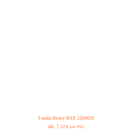
T-paita Heavy RSX 2264020
7,12
€
(alv 0%)