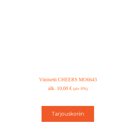
Viinisetti CHEERS MO6643
10,00
€
(alv 0%)
Tarjouskoriin