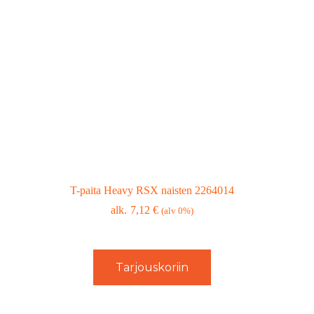
T-paita Heavy RSX naisten 2264014
7,12
€
(alv 0%)
Tarjouskoriin