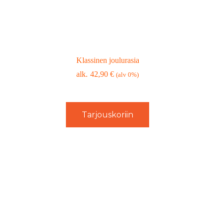
Klassinen joulurasia
42,90
€
(alv 0%)
Tarjouskoriin