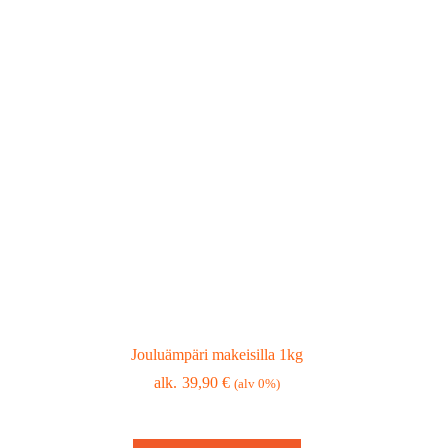
Jouluämpäri makeisilla 1kg
39,90
€
(alv 0%)