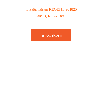
T-Paita naisten REGENT S01825
3,92
€
(alv 0%)
Tarjouskoriin