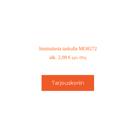
Istuinalusta taskulla MO8272
2,98
€
(alv 0%)
Tarjouskoriin