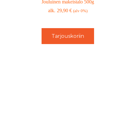
Jouluinen makeistalo 500g
29,90
€
(alv 0%)
Tarjouskoriin