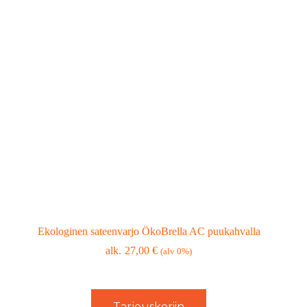
Ekologinen sateenvarjo ÖkoBrella AC puukahvalla
27,00
€
(alv 0%)
Tarjouskoriin