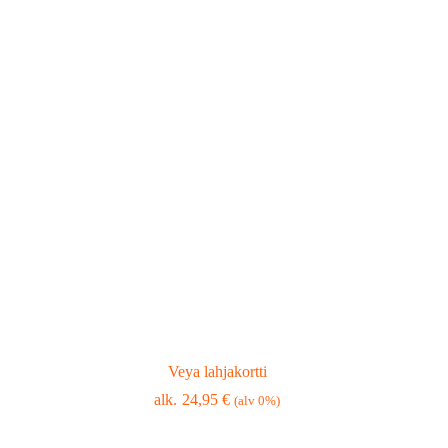
Veya lahjakortti
24,95
€
(alv 0%)