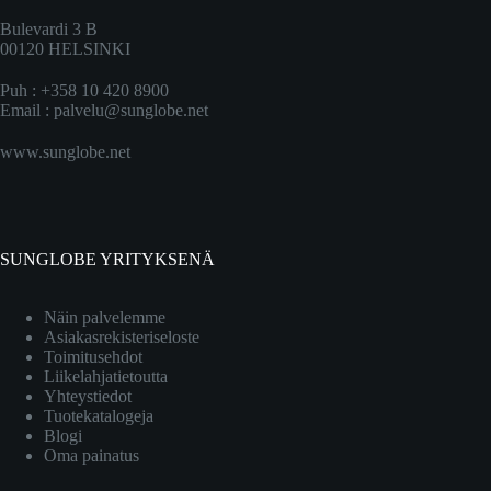
Bulevardi 3 B
00120 HELSINKI
Puh : +358 10 420 8900
Email :
palvelu@sunglobe.net
www.sunglobe.net
SUNGLOBE YRITYKSENÄ
Näin palvelemme
Asiakasrekisteriseloste
Toimitusehdot
Liikelahjatietoutta
Yhteystiedot
Tuotekatalogeja
Blogi
Oma painatus