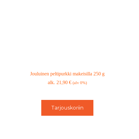
Jouluinen peltipurkki makeisilla 250 g
21,90
€
(alv 0%)
Tarjouskoriin