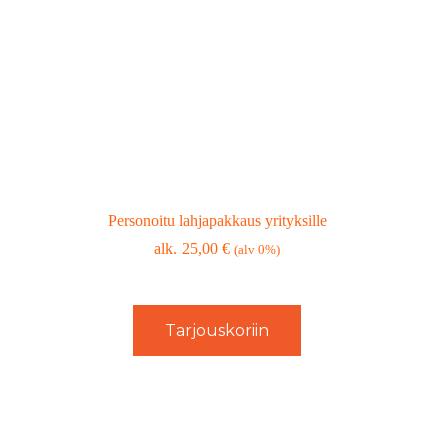
Personoitu lahjapakkaus yrityksille
25,00
€
(alv 0%)
Tarjouskoriin