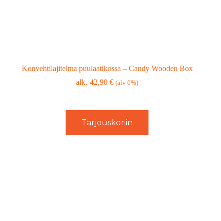
Konvehtilajitelma puulaatikossa – Candy Wooden Box
42,90
€
(alv 0%)
Tarjouskoriin