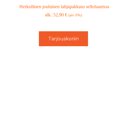
Herkullinen jouluinen lahjapakkaus sellofaanissa
52,90
€
(alv 0%)
Tarjouskoriin