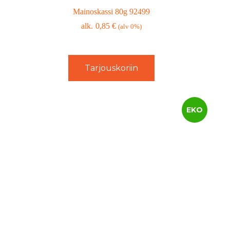
Mainoskassi 80g 92499
0,85
€
(alv 0%)
Tarjouskoriin
EKO