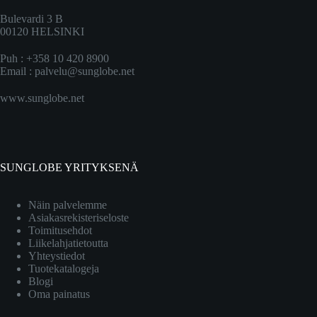
Bulevardi 3 B
00120 HELSINKI
Puh : +358 10 420 8900
Email :
palvelu@sunglobe.net
www.sunglobe.net
SUNGLOBE YRITYKSENÄ
Näin palvelemme
Asiakasrekisteriseloste
Toimitusehdot
Liikelahjatietoutta
Yhteystiedot
Tuotekatalogeja
Blogi
Oma painatus