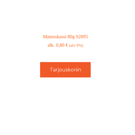
Mainoskassi 80g 92895
0,80
€
(alv 0%)
Tarjouskoriin