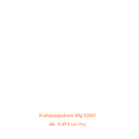
Kuitukangaskassi 80g 92845
0,49
€
(alv 0%)