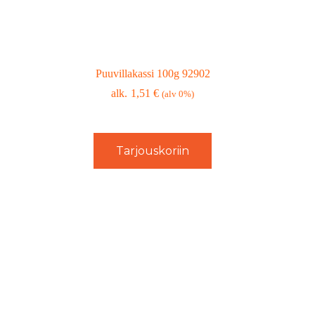
Puuvillakassi 100g 92902
1,51
€
(alv 0%)
Tarjouskoriin