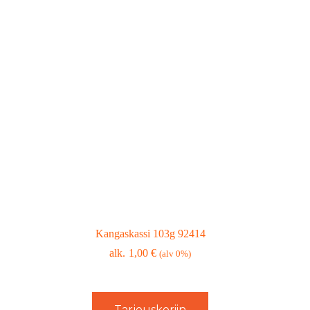
Kangaskassi 103g 92414
1,00
€
(alv 0%)
Tarjouskoriin