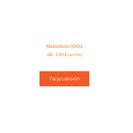
Mainoskassi 92834
1,69
€
(alv 0%)
Tarjouskoriin