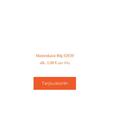
Mainoskassi 80g 92839
1,00
€
(alv 0%)
Tarjouskoriin