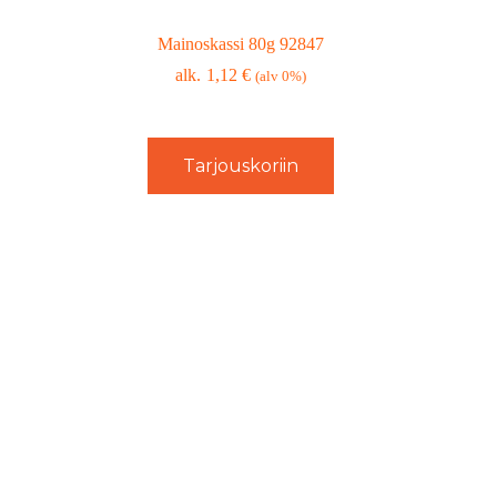
Mainoskassi 80g 92847
1,12
€
(alv 0%)
Tarjouskoriin