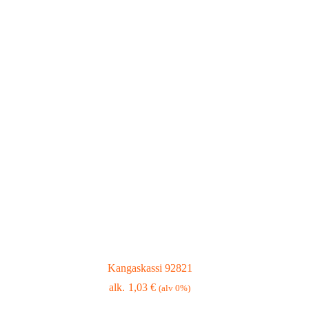
Kangaskassi 92821
1,03
€
(alv 0%)