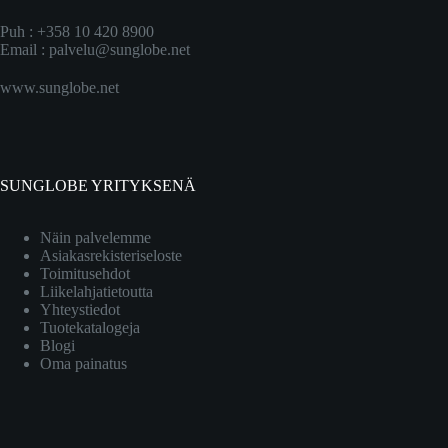
Puh : +358 10 420 8900
Email :
palvelu@sunglobe.net
www.sunglobe.net
SUNGLOBE YRITYKSENÄ
Näin palvelemme
Asiakasrekisteriseloste
Toimitusehdot
Liikelahjatietoutta
Yhteystiedot
Tuotekatalogeja
Blogi
Oma painatus