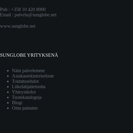
Puh : +358 10 420 8900
Email :
palvelu@sunglobe.net
www.sunglobe.net
SUNGLOBE YRITYKSENÄ
Näin palvelemme
Asiakasrekisteriseloste
Toimitusehdot
Liikelahjatietoutta
Yhteystiedot
Tuotekatalogeja
Blogi
Oma painatus