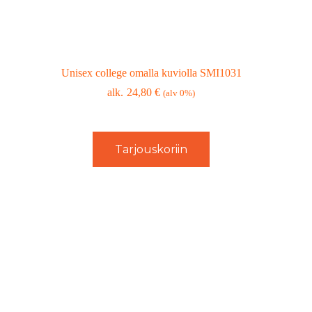
Unisex college omalla kuviolla SMI1031
24,80
€
(alv 0%)
Tarjouskoriin