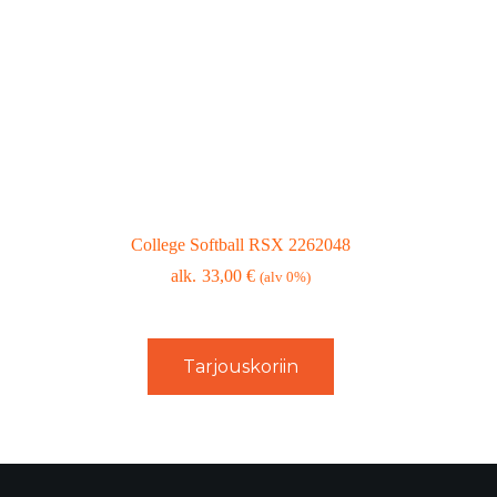
College Softball RSX 2262048
33,00
€
(alv 0%)
Tarjouskoriin