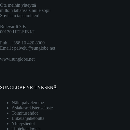
Ota meihin yhteyttä
milloin tahansa sinulle sopii
Sovitaan tapaaminen!
Bulevardi 3 B
00120 HELSINKI
Puh : +358 10 420 8900
Email :
palvelu@sunglobe.net
www.sunglobe.net
SUNGLOBE YRITYKSENÄ
Näin palvelemme
Asiakasrekisteriseloste
Toimitusehdot
Liikelahjatietoutta
Yhteystiedot
Tuotekatalogeja