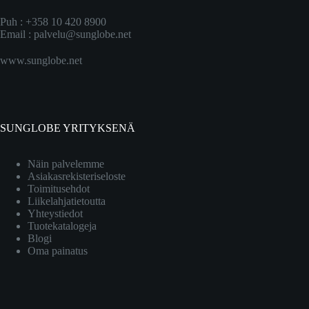
Puh : +358 10 420 8900
Email :
palvelu@sunglobe.net
www.sunglobe.net
SUNGLOBE YRITYKSENÄ
Näin palvelemme
Asiakasrekisteriseloste
Toimitusehdot
Liikelahjatietoutta
Yhteystiedot
Tuotekatalogeja
Blogi
Oma painatus