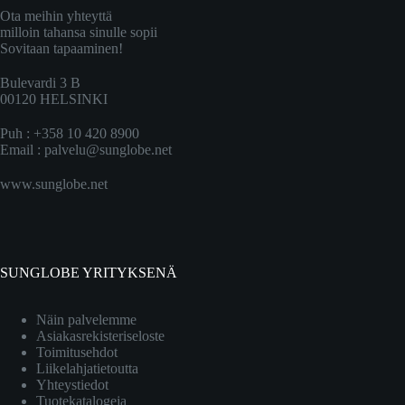
Ota meihin yhteyttä
milloin tahansa sinulle sopii
Sovitaan tapaaminen!
Bulevardi 3 B
00120 HELSINKI
Puh : +358 10 420 8900
Email :
palvelu@sunglobe.net
www.sunglobe.net
SUNGLOBE YRITYKSENÄ
Näin palvelemme
Asiakasrekisteriseloste
Toimitusehdot
Liikelahjatietoutta
Yhteystiedot
Tuotekatalogeja