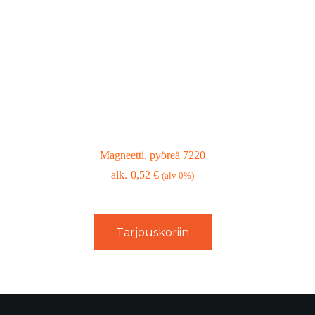
Magneetti, pyöreä 7220
0,52
€
(alv 0%)
Tarjouskoriin