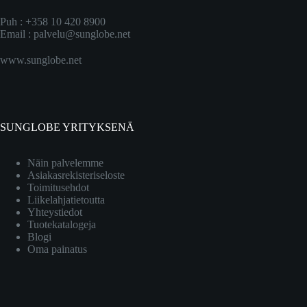
Puh : +358 10 420 8900
Email :
palvelu@sunglobe.net
www.sunglobe.net
SUNGLOBE YRITYKSENÄ
Näin palvelemme
Asiakasrekisteriseloste
Toimitusehdot
Liikelahjatietoutta
Yhteystiedot
Tuotekatalogeja
Blogi
Oma painatus