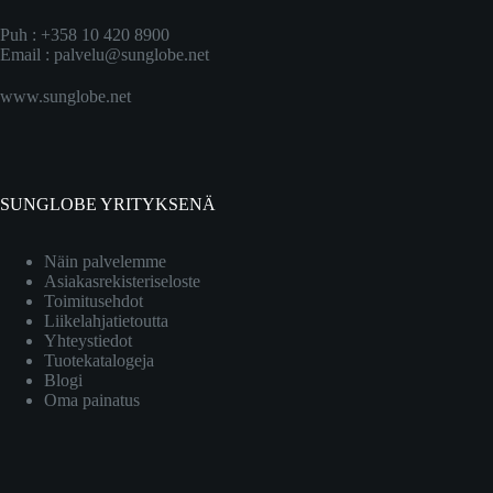
Puh : +358 10 420 8900
Email :
palvelu@sunglobe.net
www.sunglobe.net
SUNGLOBE YRITYKSENÄ
Näin palvelemme
Asiakasrekisteriseloste
Toimitusehdot
Liikelahjatietoutta
Yhteystiedot
Tuotekatalogeja
Blogi
Oma painatus