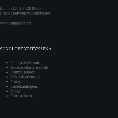
Puh : +358 10 420 8900
Email :
palvelu@sunglobe.net
www.sunglobe.net
SUNGLOBE YRITYKSENÄ
Näin palvelemme
Asiakasrekisteriseloste
Toimitusehdot
Liikelahjatietoutta
Yhteystiedot
Tuotekatalogeja
Blogi
Oma painatus