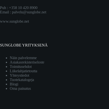
Puh : +358 10 420 8900
Email :
palvelu@sunglobe.net
www.sunglobe.net
SUNGLOBE YRITYKSENÄ
Näin palvelemme
Asiakasrekisteriseloste
Toimitusehdot
Liikelahjatietoutta
Yhteystiedot
Tuotekatalogeja
Blogi
Oma painatus