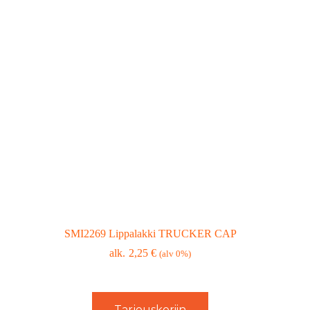
SMI2269 Lippalakki TRUCKER CAP
2,25
€
(alv 0%)
Tarjouskoriin