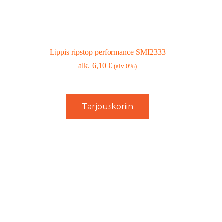
Lippis ripstop performance SMI2333
6,10
€
(alv 0%)
Tarjouskoriin