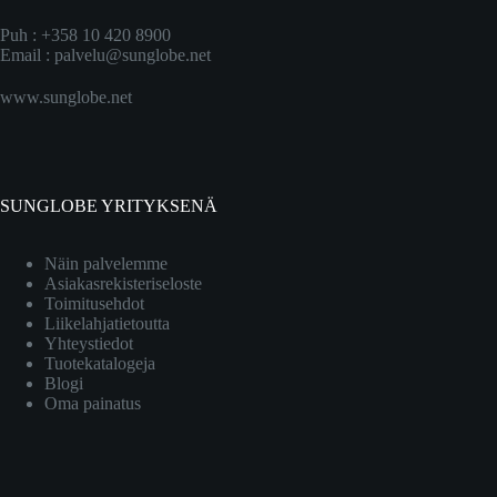
Puh : +358 10 420 8900
Email :
palvelu@sunglobe.net
www.sunglobe.net
SUNGLOBE YRITYKSENÄ
Näin palvelemme
Asiakasrekisteriseloste
Toimitusehdot
Liikelahjatietoutta
Yhteystiedot
Tuotekatalogeja
Blogi
Oma painatus